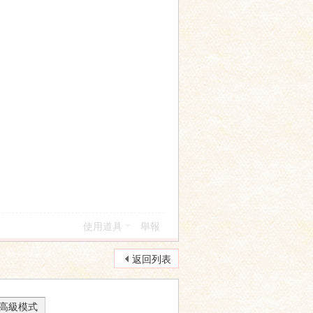
使用道具
舉報
返回列表
高級模式