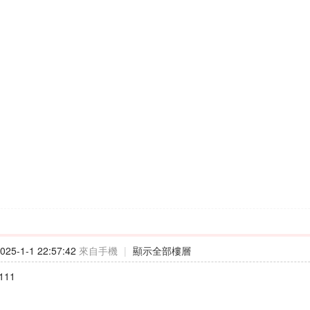
25-1-1 22:57:42
來自手機
|
顯示全部樓層
111