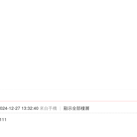
24-12-27 13:32:40
來自手機
|
顯示全部樓層
111