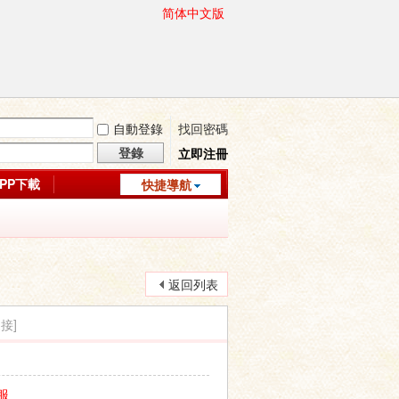
简体中文版
自動登錄
找回密碼
登錄
立即注冊
APP下載
快捷導航
返回列表
接]
服