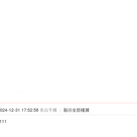
24-12-31 17:52:58
來自手機
|
顯示全部樓層
111