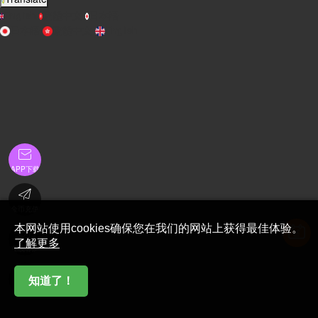
English
繁體中文
日本語
日本語
繁體中文
English

APP下载

金币充值
本网站使用cookies确保您在我们的网站上获得最佳体验。

了解更多
在线客服

知道了！
首页