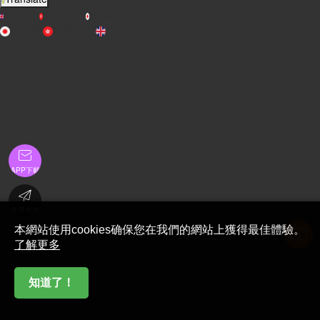
English
繁體中文
日本語
日本語
繁體中文
English

APP下載

金币充值
本網站使用cookies确保您在我們的網站上獲得最佳體驗。

了解更多
在線客服

知道了！
首頁