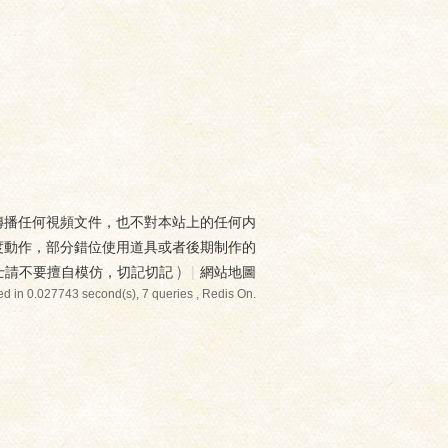
傳播任何視頻文件，也不對本站上的任何内
度動作，部分錯位使用道具或者後期制作的
士請不要擅自模仿，切記切記
)
|
網站地圖
d in 0.027743 second(s), 7 queries , Redis On.