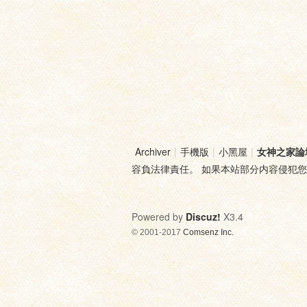
Archiver
|
手機版
|
小黑屋
|
女神之家論
容負法律責任。 如果本站部分内容侵犯
Powered by
Discuz!
X3.4
© 2001-2017
Comsenz Inc.