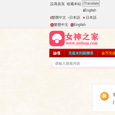
Translate
設爲首頁
收藏本站
English
繁體中文
日本語
日本語
繁體中文
English
論壇
充值未到賬聯系
金币充