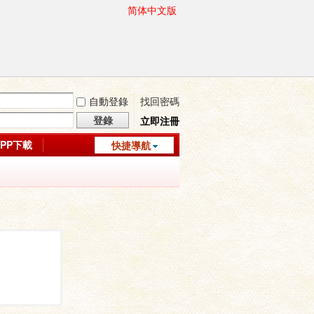
简体中文版
自動登錄
找回密碼
登錄
立即注冊
APP下載
快捷導航